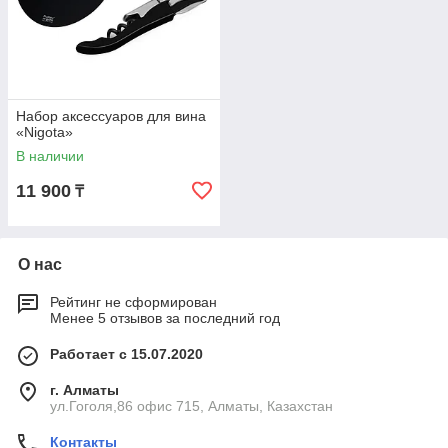
Набор аксессуаров для вина
«Nigota»
В наличии
11 900
₸
О нас
Рейтинг не сформирован
Менее 5 отзывов за последний год
Работает с 15.07.2020
г. Алматы
ул.Гоголя,86 офис 715, Алматы, Казахстан
Контакты