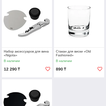
Набор аксессуаров для вина
Стакан для виски «Old
«Nigota»
Fashioned»
В наличии
В наличии
12 290
890
₸
₸