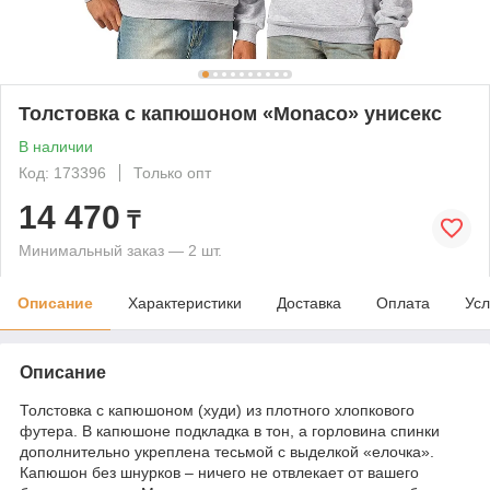
Толстовка с капюшоном «Monaco» унисекс
В наличии
Код: 173396
Только опт
14 470
₸
Минимальный заказ — 2 шт.
Описание
Характеристики
Доставка
Оплата
Усл
Описание
Толстовка с капюшоном (худи) из плотного хлопкового
футера. В капюшоне подкладка в тон, а горловина спинки
дополнительно укреплена тесьмой с выделкой «елочка».
Капюшон без шнурков – ничего не отвлекает от вашего