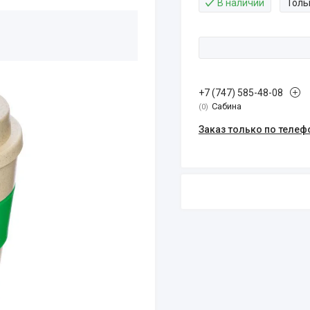
В наличии
Толь
+7 (747) 585-48-08
Сабина
0
Заказ только по телеф