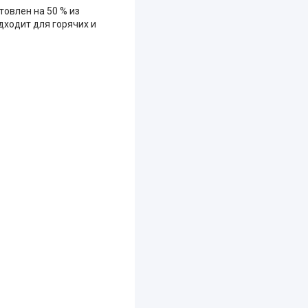
товлен на 50 % из
дходит для горячих и