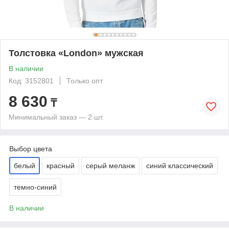
Толстовка «London» мужская
В наличии
Код: 3152801
Только опт
8 630
₸
Минимальный заказ — 2 шт.
Выбор цвета
белый
красный
серый меланж
синий классический
темно-синий
В наличии