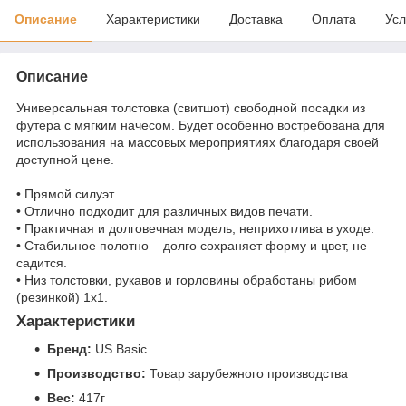
Описание
Характеристики
Доставка
Оплата
Усл
Описание
Универсальная толстовка (свитшот) свободной посадки из
футера с мягким начесом. Будет особенно востребована для
использования на массовых мероприятиях благодаря своей
доступной цене.
• Прямой силуэт.
• Отлично подходит для различных видов печати.
• Практичная и долговечная модель, неприхотлива в уходе.
• Стабильное полотно – долго сохраняет форму и цвет, не
садится.
• Низ толстовки, рукавов и горловины обработаны рибом
(резинкой) 1x1.
Характеристики
Бренд:
US Basic
Производство:
Товар зарубежного производства
Вес:
417г