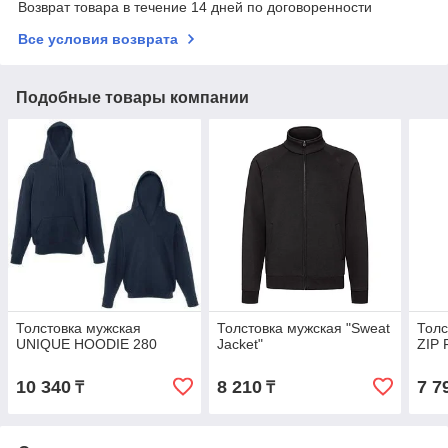
Возврат товара в течение 14 дней по договоренности
Все условия возврата
Подобные товары компании
Толстовка мужская
Толстовка мужская "Sweat
Толс
UNIQUE HOODIE 280
Jacket"
ZIP
10 340
8 210
7 7
₸
₸