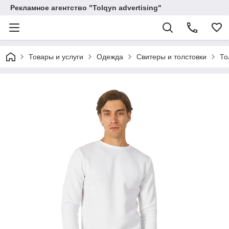
Рекламное агентство "Tolqyn advertising"
Товары и услуги
Одежда
Свитеры и толстовки
То