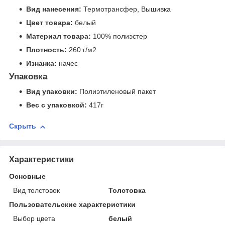
Вид нанесения:
Термотрансфер, Вышивка
Цвет товара:
белый
Материал товара:
100% полиэстер
Плотность:
260 г/м2
Изнанка:
начес
Упаковка
Вид упаковки:
Полиэтиленовый пакет
Вес с упаковкой:
417г
Скрыть
Характеристики
Основные
Вид толстовок
Толстовка
Пользовательские характеристики
Выбор цвета
белый