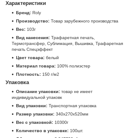
Характеристики
Бренд:
Roly
Производство:
Товар зарубежного производства
Вес:
103г
Вид нанесения:
Трафаретная печать,
Термотрансфер, Сублимация, Вышивка, Трафаретная
печать Спецэффект
Цвет товара:
белый
Материал товара:
100% полиэстер
Плотность:
150 г/м2
Упаковка
Описание упаковки:
товар не имеет
индивидуальной упаковк
Вид упаковки:
Транспортная упаковка
Размер упаковки:
340x270x520мм
Вес с упаковкой:
10300г
Количество в упаковке:
100шт.