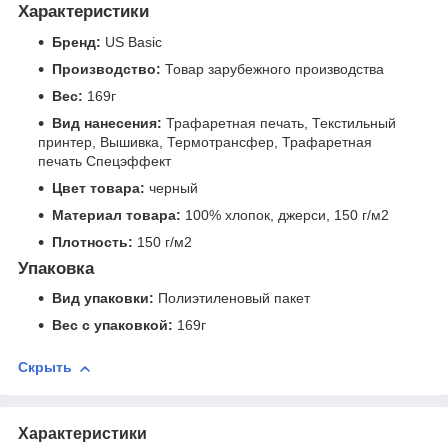
Характеристики
Бренд:
US Basic
Производство:
Товар зарубежного производства
Вес:
169г
Вид нанесения:
Трафаретная печать, Текстильный
принтер, Вышивка, Термотрансфер, Трафаретная
печать Спецэффект
Цвет товара:
черный
Материал товара:
100% хлопок, джерси, 150 г/м2
Плотность:
150 г/м2
Упаковка
Вид упаковки:
Полиэтиленовый пакет
Вес с упаковкой:
169г
Скрыть
Характеристики