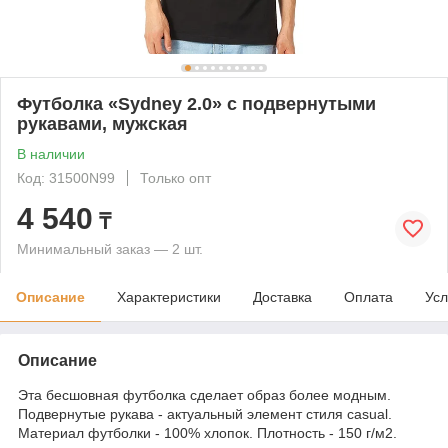
Футболка «Sydney 2.0» с подвернутыми
рукавами, мужская
В наличии
Код: 31500N99
Только опт
4 540
₸
Минимальный заказ — 2 шт.
Описание
Характеристики
Доставка
Оплата
Усл
Описание
Эта бесшовная футболка сделает образ более модным.
Подвернутые рукава - актуальный элемент стиля casual.
Материал футболки - 100% хлопок. Плотность - 150 г/м2.