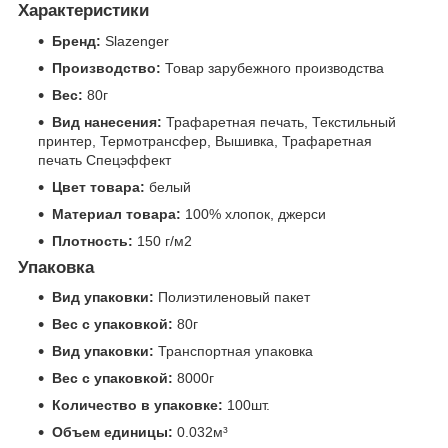
Характеристики
Бренд:
Slazenger
Производство:
Товар зарубежного производства
Вес:
80г
Вид нанесения:
Трафаретная печать, Текстильный
принтер, Термотрансфер, Вышивка, Трафаретная
печать Спецэффект
Цвет товара:
белый
Материал товара:
100% хлопок, джерси
Плотность:
150 г/м2
Упаковка
Вид упаковки:
Полиэтиленовый пакет
Вес с упаковкой:
80г
Вид упаковки:
Транспортная упаковка
Вес с упаковкой:
8000г
Количество в упаковке:
100шт.
Объем единицы:
0.032м³