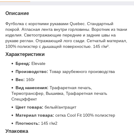
Описание
Футболка с короткими рукавами Quebec. Стандартный
покрой. Атласная лента внутри горловины. Воротник из ткани
изделия. Светоотражающие передние и задние швы на
рукаве реглан. Отражающий лого сзади. Сетчатый материал,
100% полиэстер с дышащей поверхностью. 145 г/м².
Характеристики
Бренд:
Elevate
Производство:
Товар зарубежного производства
Вес:
160г
Вид нанесения:
Трафаретная печать,
Термотрансфер, Вышивка, Трафаретная печать
Спецэффект
Цвет товара:
белый/антрацит
Материал товара:
сетка Cool Fit 100% полиэстер
Плотность:
145 г/м2
Упаковка