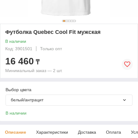
Футболка Quebec Cool Fit мужская
В наличии
Код: 3901501
Только опт
16 460
₸
Минимальный заказ — 2 шт.
Выбор цвета
белый/антрацит
В наличии
Описание
Характеристики
Доставка
Оплата
Усл