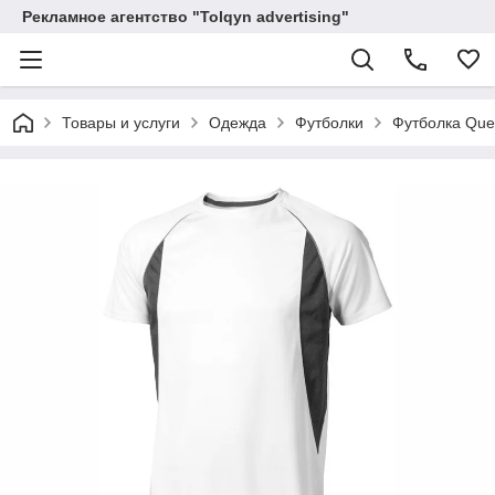
Рекламное агентство "Tolqyn advertising"
Товары и услуги
Одежда
Футболки
Футболка Queb