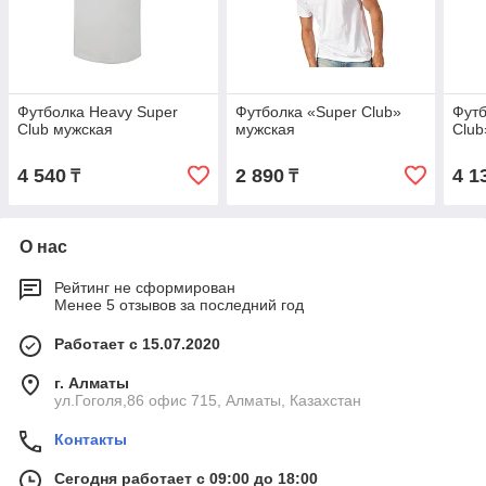
Футболка Heavy Super
Футболка «Super Club»
Футб
Club мужская
мужская
Club
4 540
2 890
4 1
₸
₸
О нас
Рейтинг не сформирован
Менее 5 отзывов за последний год
Работает с 15.07.2020
г. Алматы
ул.Гоголя,86 офис 715, Алматы, Казахстан
Контакты
Сегодня работает с 09:00 до 18:00