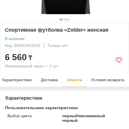
Спортивная футболка «Zolder» женская
В наличии
Код: 6663CA02243
Только опт
6 560
₸
Минимальный заказ — 2 шт.
Характеристики
Доставка
Оплата
Условия возврата
Характеристики
Пользовательские характеристики
Выбор цвета
черный/меланжевый
черный