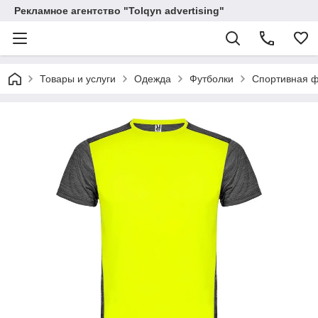
Рекламное агентство "Tolqyn advertising"
Товары и услуги
Одежда
Футболки
Спортивная ф