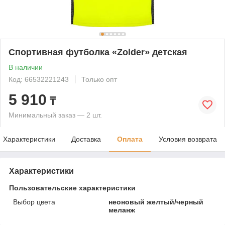
Спортивная футболка «Zolder» детская
В наличии
Код: 66532221243
Только опт
5 910
₸
Минимальный заказ — 2 шт.
Характеристики
Доставка
Оплата
Условия возврата
Характеристики
Пользовательские характеристики
Выбор цвета
неоновый желтый/черный
меланж