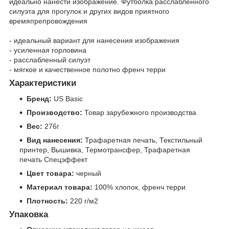
идеально нанести изображение. Футболка расслабленного
силуэта для прогулок и других видов приятного
времяпрепровождения
- идеальный вариант для нанесения изображения
- усиленная горловина
- расслабленный силуэт
- мягкое и качественное полотно френч терри
Характеристики
Бренд:
US Basic
Производство:
Товар зарубежного производства
Вес:
276г
Вид нанесения:
Трафаретная печать, Текстильный
принтер, Вышивка, Термотрансфер, Трафаретная
печать Спецэффект
Цвет товара:
черный
Материал товара:
100% хлопок, френч терри
Плотность:
220 г/м2
Упаковка