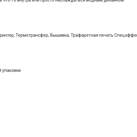
принтер, Термотрансфер, Вышивка, Трафаретная печать Спецэффе
й упаковки