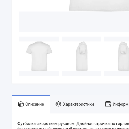
Описание
Характеристики
Информа
Футболка с коротким рукавом. Двойная строчка по горло
Функциональный нагрудный карман - вы можете положить