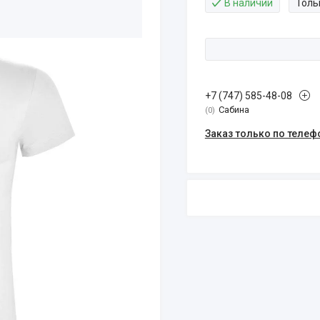
В наличии
Толь
+7 (747) 585-48-08
Сабина
0
Заказ только по телеф