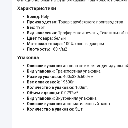
Характеристики
Бренд:
Roly
Производство:
Товар зарубежного производства
Вес:
196г
Вид нанесения:
Трафаретная печать, Текстильный 
Цвет товара:
белый
Материал товара:
100% хлопок, джерси
Плотность:
160 г/м2
Упаковка
Описание упаковки:
товар не имеет индивидуально
Вид упаковки:
Транспортная упаковка
Размер упаковки:
400x330x600мм
Вес с упаковкой:
19600г
Количество в упаковке:
100шт.
Объем единицы:
0.0792м³
Вид упаковки:
Внутренняя упаковка
Описание упаковки:
полиэтиленовый пакет
Количество в упаковке:
5шт.