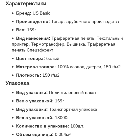
Характеристики
Бренд:
US Basic
Производство:
Товар зарубежного производства
Вес:
169г
Вид нанесения:
Трафаретная печать, Текстильный
принтер, Термотрансфер, Вышивка, Трафаретная
печать Спецэффект
Цвет товара:
белый
Материал товара:
100% хлопок, джерси, 150 г/м2
Плотность:
150 г/м2
Упаковка
Вид упаковки:
Полиэтиленовый пакет
Вес с упаковкой:
169г
Вид упаковки:
Транспортная упаковка
Вес с упаковкой:
13000г
Количество в упаковке:
100шт.
Объем единицы:
0.084м³