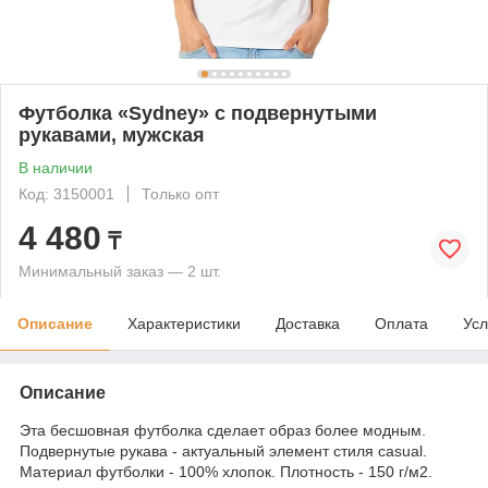
Футболка «Sydney» с подвернутыми
рукавами, мужская
В наличии
Код: 3150001
Только опт
4 480
₸
Минимальный заказ — 2 шт.
Описание
Характеристики
Доставка
Оплата
Усл
Описание
Эта бесшовная футболка сделает образ более модным.
Подвернутые рукава - актуальный элемент стиля casual.
Материал футболки - 100% хлопок. Плотность - 150 г/м2.