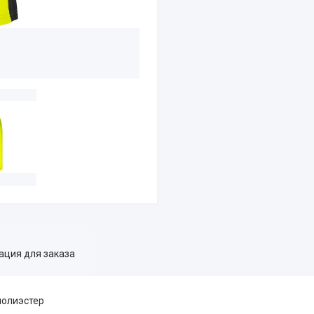
ция для заказа
полиэстер