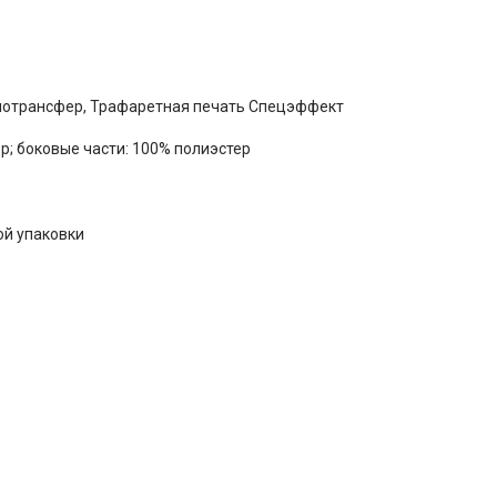
мотрансфер, Трафаретная печать Спецэффект
р; боковые части: 100% полиэстер
ой упаковки