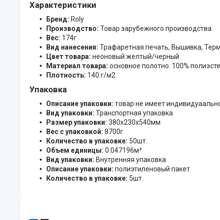
Характеристики
Бренд:
Roly
Производство:
Товар зарубежного производства
Вес:
174г
Вид нанесения:
Трафаретная печать, Вышивка, Тер
Цвет товара:
неоновый желтый/черный
Материал товара:
основное полотно: 100% полиэсте
Плотность:
140 г/м2
Упаковка
Описание упаковки:
товар не имеет индивидуаальн
Вид упаковки:
Транспортная упаковка
Размер упаковки:
380x230x540мм
Вес с упаковкой:
8700г
Количество в упаковке:
50шт.
Объем единицы:
0.047196м³
Вид упаковки:
Внутренняя упаковка
Описание упаковки:
полиэтиленовый пакет
Количество в упаковке:
5шт.