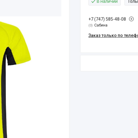
В наличии
Толь
+7 (747) 585-48-08
Сабина
0
Заказ только по телеф