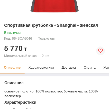
Спортивная футболка «Shanghai» женская
В наличии
Код: 6648CA6046
Только опт
5 770
₸
Минимальный заказ — 2 шт.
Описание
Характеристики
Доставка
Оплата
Усл
Описание
основное полотно: 100% полиэстер; боковые части: 100%
полиэстер
Характеристики