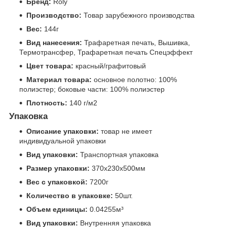
Бренд:
Roly
Производство:
Товар зарубежного производства
Вес:
144г
Вид нанесения:
Трафаретная печать, Вышивка,
Термотрансфер, Трафаретная печать Спецэффект
Цвет товара:
красный/графитовый
Материал товара:
основное полотно: 100%
полиэстер; боковые части: 100% полиэстер
Плотность:
140 г/м2
Упаковка
Описание упаковки:
товар не имеет
индивидуальной упаковки
Вид упаковки:
Транспортная упаковка
Размер упаковки:
370x230x500мм
Вес с упаковкой:
7200г
Количество в упаковке:
50шт.
Объем единицы:
0.04255м³
Вид упаковки:
Внутренняя упаковка