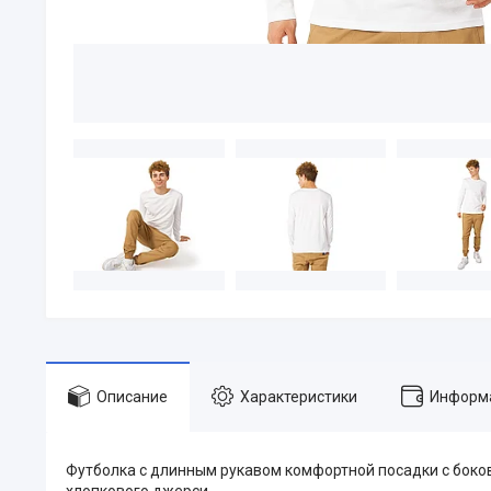
Описание
Характеристики
Информа
Футболка с длинным рукавом комфортной посадки с боков
хлопкового джерси.