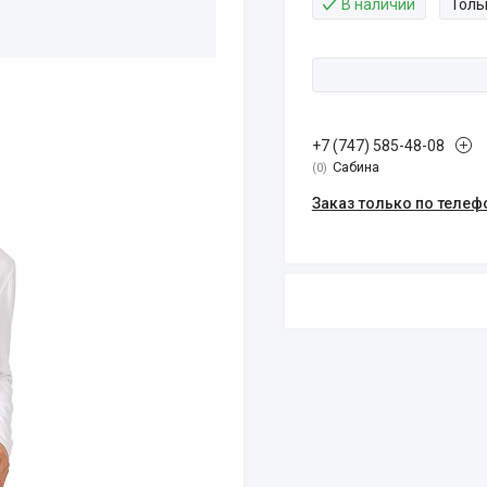
В наличии
Толь
+7 (747) 585-48-08
Сабина
0
Заказ только по телеф