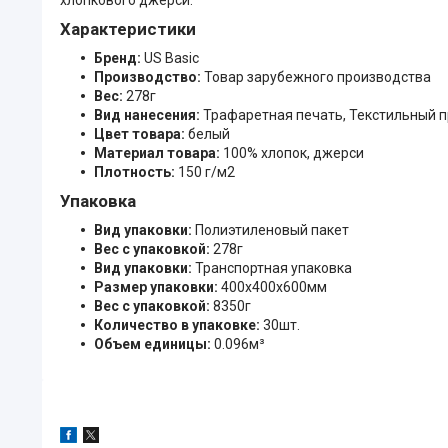
Характеристики
Бренд:
US Basic
Производство:
Товар зарубежного производства
Вес:
278г
Вид нанесения:
Трафаретная печать, Текстильный 
Цвет товара:
белый
Материал товара:
100% хлопок, джерси
Плотность:
150 г/м2
Упаковка
Вид упаковки:
Полиэтиленовый пакет
Вес с упаковкой:
278г
Вид упаковки:
Транспортная упаковка
Размер упаковки:
400x400x600мм
Вес с упаковкой:
8350г
Количество в упаковке:
30шт.
Объем единицы:
0.096м³