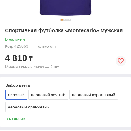
Спортивная футболка «Montecarlo» мужская
В наличии
Код: 425063
Только опт
4 810
₸
Минимальный заказ — 2 шт.
Выбор цвета
лиловый
неоновый желтый
неоновый коралловый
неоновый оранжевый
В наличии