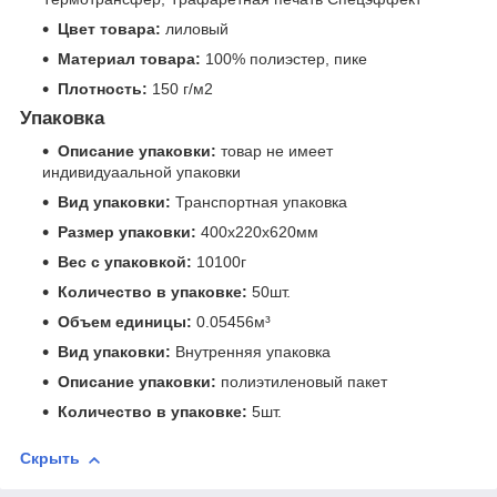
Цвет товара:
лиловый
Материал товара:
100% полиэстер, пике
Плотность:
150 г/м2
Упаковка
Описание упаковки:
товар не имеет
индивидуаальной упаковки
Вид упаковки:
Транспортная упаковка
Размер упаковки:
400x220x620мм
Вес с упаковкой:
10100г
Количество в упаковке:
50шт.
Объем единицы:
0.05456м³
Вид упаковки:
Внутренняя упаковка
Описание упаковки:
полиэтиленовый пакет
Количество в упаковке:
5шт.
Скрыть