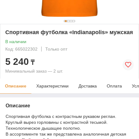
Спортивная футболка «Indianapolis» мужская
В наличии
Код: 665022302
Только опт
5 240
₸
Минимальный заказ — 2 шт.
Описание
Характеристики
Доставка
Оплата
Усл
Описание
Спортивная футболка с контрастным рукавом реглан.
Круглый вырез горловины с контрастной тесьмой.
Технологическое дышащее полотно.
В ассортименте так же представлена аналогичная детская