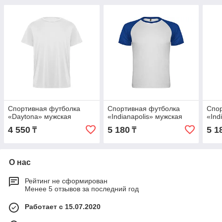
Спортивная футболка
Спортивная футболка
Спор
«Daytona» мужская
«Indianapolis» мужская
«Ind
4 550
5 180
5 1
₸
₸
О нас
Рейтинг не сформирован
Менее 5 отзывов за последний год
Работает с 15.07.2020