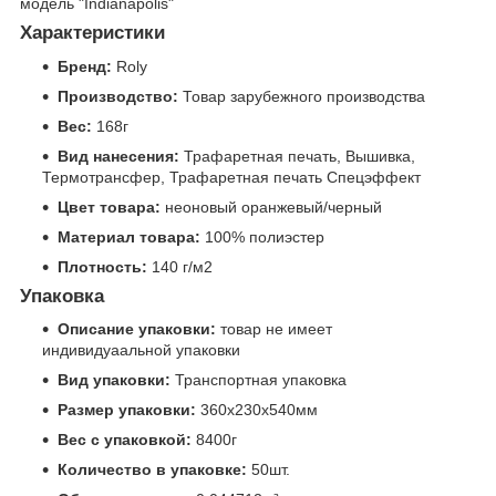
модель "Indianapolis"
Характеристики
Бренд:
Roly
Производство:
Товар зарубежного производства
Вес:
168г
Вид нанесения:
Трафаретная печать, Вышивка,
Термотрансфер, Трафаретная печать Спецэффект
Цвет товара:
неоновый оранжевый/черный
Материал товара:
100% полиэстер
Плотность:
140 г/м2
Упаковка
Описание упаковки:
товар не имеет
индивидуаальной упаковки
Вид упаковки:
Транспортная упаковка
Размер упаковки:
360x230x540мм
Вес с упаковкой:
8400г
Количество в упаковке:
50шт.