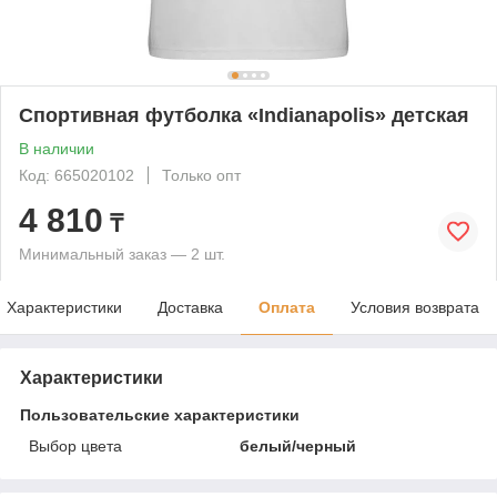
Спортивная футболка «Indianapolis» детская
В наличии
Код: 665020102
Только опт
4 810
₸
Минимальный заказ — 2 шт.
Характеристики
Доставка
Оплата
Условия возврата
Характеристики
Пользовательские характеристики
Выбор цвета
белый/черный