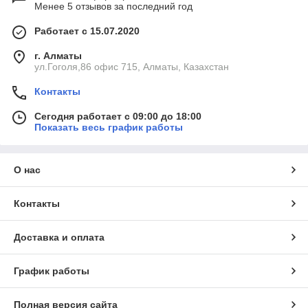
Менее 5 отзывов за последний год
Работает с 15.07.2020
г. Алматы
ул.Гоголя,86 офис 715, Алматы, Казахстан
Контакты
Сегодня работает с 09:00 до 18:00
Показать весь график работы
О нас
Контакты
Доставка и оплата
График работы
Полная версия сайта