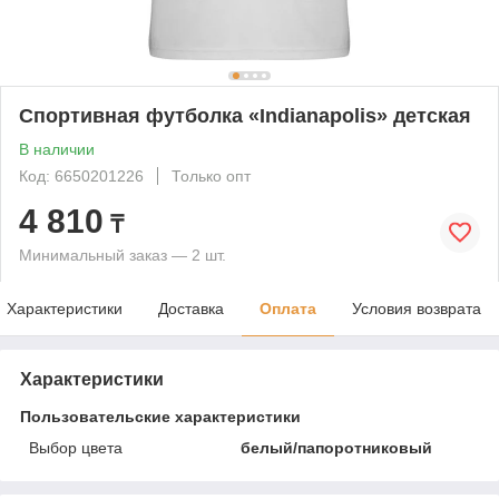
Спортивная футболка «Indianapolis» детская
В наличии
Код: 6650201226
Только опт
4 810
₸
Минимальный заказ — 2 шт.
Характеристики
Доставка
Оплата
Условия возврата
Характеристики
Пользовательские характеристики
Выбор цвета
белый/папоротниковый