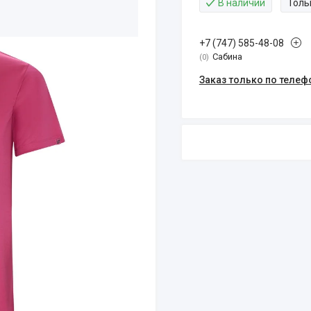
В наличии
Толь
+7 (747) 585-48-08
Сабина
0
Заказ только по телеф