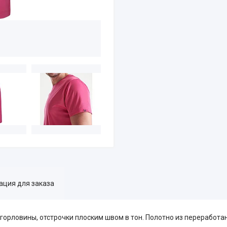
ция для заказа
горловины, отстрочки плоским швом в тон. Полотно из переработа