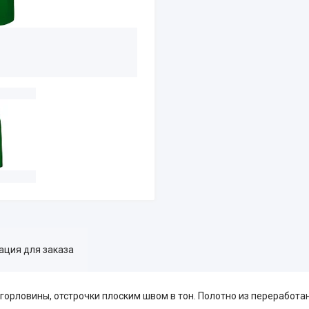
ция для заказа
горловины, отстрочки плоским швом в тон. Полотно из переработа