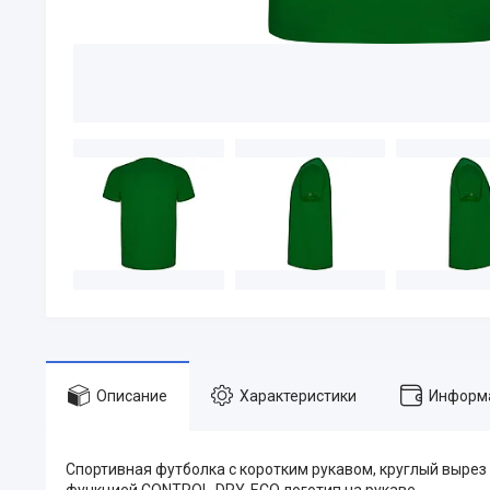
Описание
Характеристики
Информа
Спортивная футболка с коротким рукавом, круглый вырез 
функцией CONTROL-DRY. ECO логотип на рукаве.