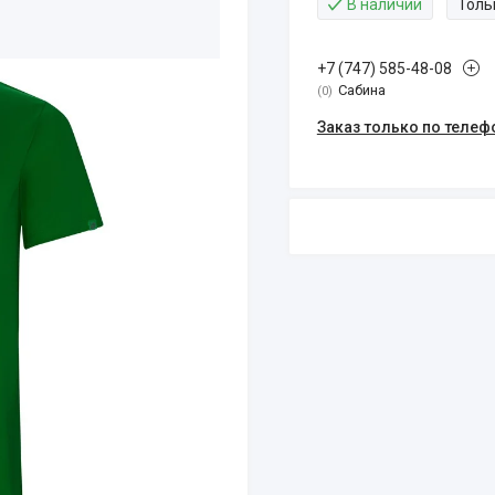
В наличии
Толь
+7 (747) 585-48-08
Сабина
0
Заказ только по телеф