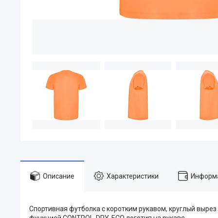
Описание
Характеристики
Информа
Спортивная футболка с коротким рукавом, круглый вырез 
функцией CONTROL-DRY. ECO логотип на рукаве.