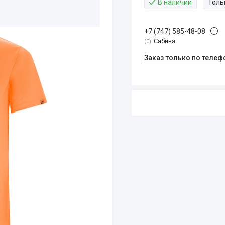
В наличии
Толь
+7 (747) 585-48-08
Сабина
0
Заказ только по телеф