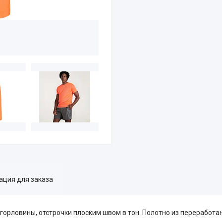
ция для заказа
горловины, отстрочки плоским швом в тон. Полотно из переработа