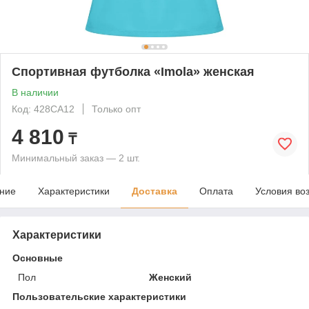
Спортивная футболка «Imola» женская
В наличии
Код: 428CA12
Только опт
4 810
₸
Минимальный заказ — 2 шт.
ние
Характеристики
Доставка
Оплата
Условия во
Характеристики
Основные
Пол
Женский
Пользовательские характеристики