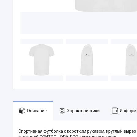
Описание
Характеристики
Информа
Спортивная футболка с коротким рукавом, круглый вырез 
функцией CONTROL-DRY. ECO логотип на рукаве.