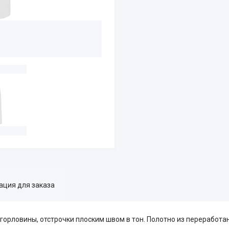
ция для заказа
горловины, отстрочки плоским швом в тон. Полотно из переработа