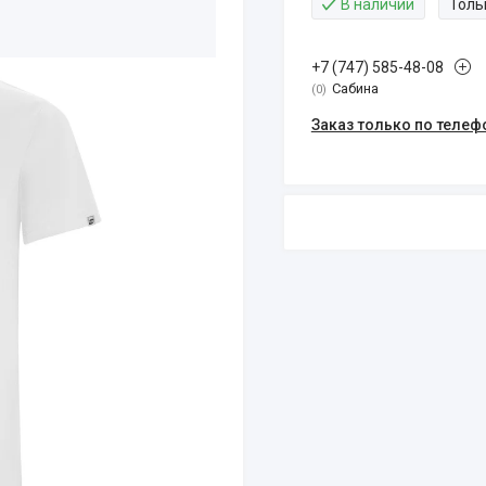
В наличии
Толь
+7 (747) 585-48-08
Сабина
0
Заказ только по телеф