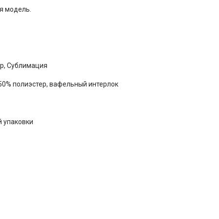
я модель.
р, Сублимация
50% полиэстер, вафельный интерлок
й упаковки