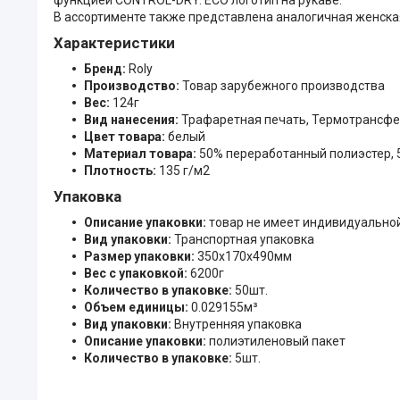
В ассортименте также представлена аналогичная женска
Характеристики
Бренд:
Roly
Производство:
Товар зарубежного производства
Вес:
124г
Вид нанесения:
Трафаретная печать, Термотрансфе
Цвет товара:
белый
Материал товара:
50% переработанный полиэстер, 
Плотность:
135 г/м2
Упаковка
Описание упаковки:
товар не имеет индивидуально
Вид упаковки:
Транспортная упаковка
Размер упаковки:
350x170x490мм
Вес с упаковкой:
6200г
Количество в упаковке:
50шт.
Объем единицы:
0.029155м³
Вид упаковки:
Внутренняя упаковка
Описание упаковки:
полиэтиленовый пакет
Количество в упаковке:
5шт.