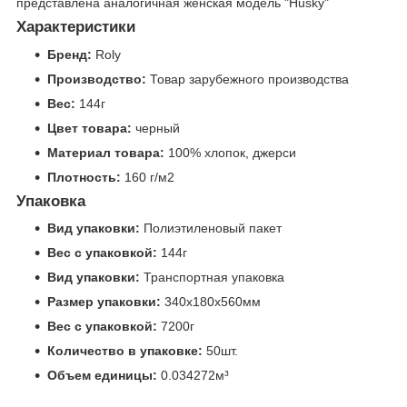
представлена аналогичная женская модель "Husky"
Характеристики
Бренд:
Roly
Производство:
Товар зарубежного производства
Вес:
144г
Цвет товара:
черный
Материал товара:
100% хлопок, джерси
Плотность:
160 г/м2
Упаковка
Вид упаковки:
Полиэтиленовый пакет
Вес с упаковкой:
144г
Вид упаковки:
Транспортная упаковка
Размер упаковки:
340x180x560мм
Вес с упаковкой:
7200г
Количество в упаковке:
50шт.
Объем единицы:
0.034272м³