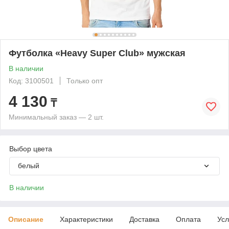
Футболка «Heavy Super Club» мужская
В наличии
Код: 3100501
Только опт
4 130
₸
Минимальный заказ — 2 шт.
Выбор цвета
белый
В наличии
Описание
Характеристики
Доставка
Оплата
Усл