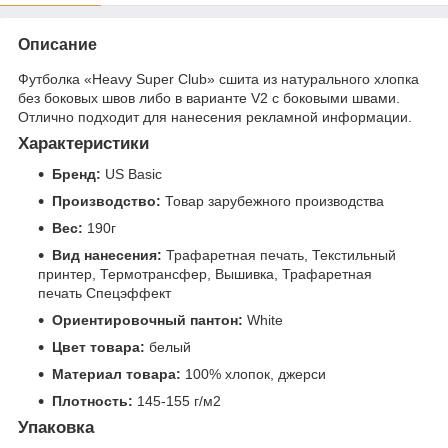
Описание
Футболка «Heavy Super Club» сшита из натурального хлопка
без боковых швов либо в варианте V2 с боковыми швами.
Отлично подходит для нанесения рекламной информации.
Характеристики
Бренд:
US Basic
Производство:
Товар зарубежного производства
Вес:
190г
Вид нанесения:
Трафаретная печать, Текстильный
принтер, Термотрансфер, Вышивка, Трафаретная
печать Спецэффект
Ориентировочный пантон:
White
Цвет товара:
белый
Материал товара:
100% хлопок, джерси
Плотность:
145-155 г/м2
Упаковка