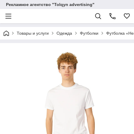
Рекламное агентство "Tolqyn advertising"
Товары и услуги
Одежда
Футболки
Футболка «He