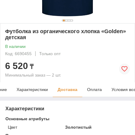
Футболка из органического хлопка «Golden»
детская
В наличии
Код: 6690455
Только опт
6 520
₸
Минимальный заказ — 2 шт.
ние
Характеристики
Доставка
Оплата
Условия во
Характеристики
Основные атрибуты
Цвет
Золотистый