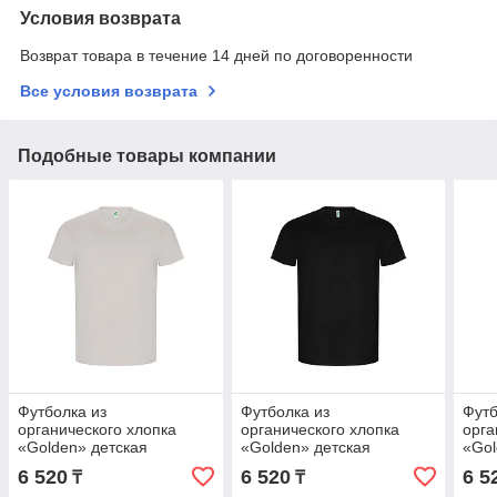
Условия возврата
Возврат товара в течение 14 дней по договоренности
Все условия возврата
Подобные товары компании
Футболка из
Футболка из
Футб
органического хлопка
органического хлопка
орга
«Golden» детская
«Golden» детская
«Gol
6 520
6 520
6 5
₸
₸