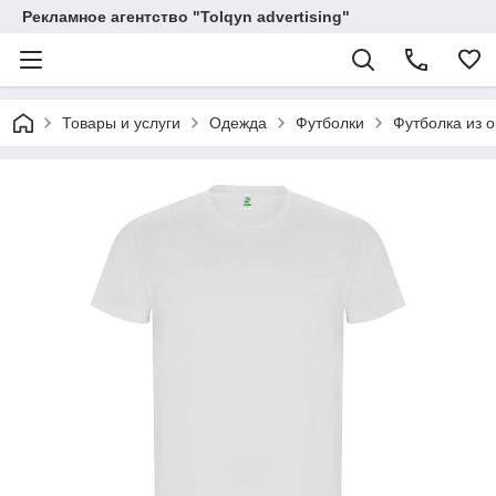
Рекламное агентство "Tolqyn advertising"
Товары и услуги
Одежда
Футболки
Футболка из о