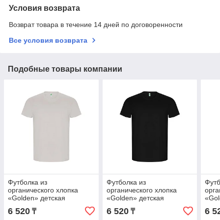
Условия возврата
Возврат товара в течение 14 дней по договоренности
Все условия возврата
Подобные товары компании
Футболка из
Футболка из
Футб
органического хлопка
органического хлопка
орга
«Golden» детская
«Golden» детская
«Gol
6 520
6 520
6 5
₸
₸