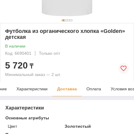
Футболка из органического хлопка «Golden»
детская
В наличии
Код: 6690401
Только опт
5 720
₸
Минимальный заказ — 2 шт.
ние
Характеристики
Доставка
Оплата
Условия во
Характеристики
Основные атрибуты
Цвет
Золотистый