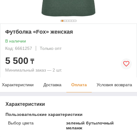
Футболка «Fox» женская
В наличии
Код: 6661257
Только опт
5 500
₸
Минимальный заказ — 2 шт.
Характеристики
Доставка
Оплата
Условия возврата
Характеристики
Пользовательские характеристики
Выбор цвета
зеленый бутылочный
меланж