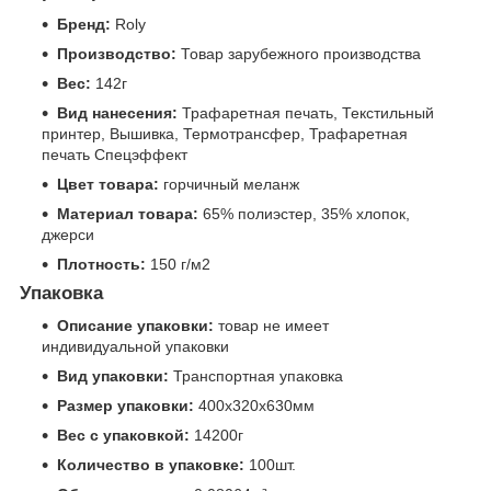
Бренд:
Roly
Производство:
Товар зарубежного производства
Вес:
142г
Вид нанесения:
Трафаретная печать, Текстильный
принтер, Вышивка, Термотрансфер, Трафаретная
печать Спецэффект
Цвет товара:
горчичный меланж
Материал товара:
65% полиэстер, 35% хлопок,
джерси
Плотность:
150 г/м2
Упаковка
Описание упаковки:
товар не имеет
индивидуальной упаковки
Вид упаковки:
Транспортная упаковка
Размер упаковки:
400x320x630мм
Вес с упаковкой:
14200г
Количество в упаковке:
100шт.