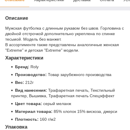
Описание
Мужская футболка с длинным рукавом без швов. Горловина с
двойной отстрочкой дополнительно укреплена по спинке
тесьмой. Модель без манжет.
В ассортименте также представлены аналогичные женская
"Extreme" и детская "Extreme" модели.
Характеристики
Бренд:
Roly
Производство:
Товар зарубежного производства
Вес:
212г
Вид нанесения:
Трафаретная печать, Текстильный
принтер, Вышивка, Трафаретная печать Спецэффект
Цвет товара:
серый меланж
Материал товара:
85% хлопок 15% вискоза, джерси
Плотность:
160 г/м2
Упаковка