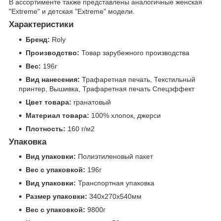
В ассортименте также представлены аналогичные женская
"Extreme" и детская "Extreme" модели.
Характеристики
Бренд:
Roly
Производство:
Товар зарубежного производства
Вес:
196г
Вид нанесения:
Трафаретная печать, Текстильный
принтер, Вышивка, Трафаретная печать Спецэффект
Цвет товара:
гранатовый
Материал товара:
100% хлопок, джерси
Плотность:
160 г/м2
Упаковка
Вид упаковки:
Полиэтиленовый пакет
Вес с упаковкой:
196г
Вид упаковки:
Транспортная упаковка
Размер упаковки:
340x270x540мм
Вес с упаковкой:
9800г