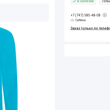
В наличии
Толь
+7 (747) 585-48-08
Сабина
0
Заказ только по телеф