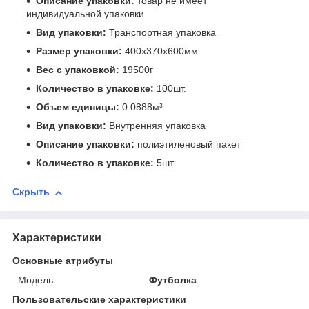
Описание упаковки:
товар не имеет
индивидуальной упаковки
Вид упаковки:
Транспортная упаковка
Размер упаковки:
400x370x600мм
Вес с упаковкой:
19500г
Количество в упаковке:
100шт.
Объем единицы:
0.0888м³
Вид упаковки:
Внутренняя упаковка
Описание упаковки:
полиэтиленовый пакет
Количество в упаковке:
5шт.
Скрыть
Характеристики
Основные атрибуты
Мoдель
Футболка
Пользовательские характеристики