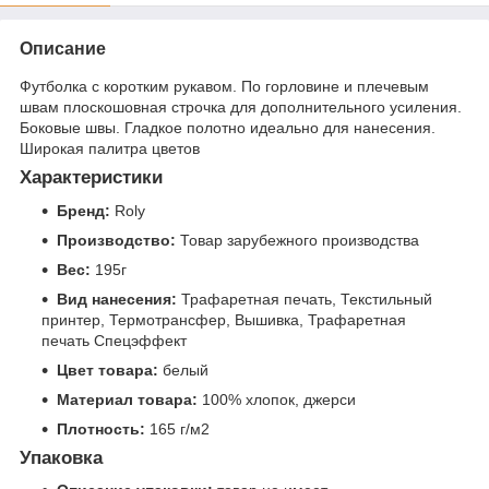
Описание
Футболка с коротким рукавом. По горловине и плечевым
швам плоскошовная строчка для дополнительного усиления.
Боковые швы. Гладкое полотно идеально для нанесения.
Широкая палитра цветов
Характеристики
Бренд:
Roly
Производство:
Товар зарубежного производства
Вес:
195г
Вид нанесения:
Трафаретная печать, Текстильный
принтер, Термотрансфер, Вышивка, Трафаретная
печать Спецэффект
Цвет товара:
белый
Материал товара:
100% хлопок, джерси
Плотность:
165 г/м2
Упаковка