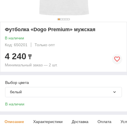
Футболка «Dogo Premium» мужская
В наличии
Код: 650201
Только опт
4 240
₸
Минимальный заказ — 2 шт.
Выбор цвета
белый
В наличии
Описание
Характеристики
Доставка
Оплата
Усл