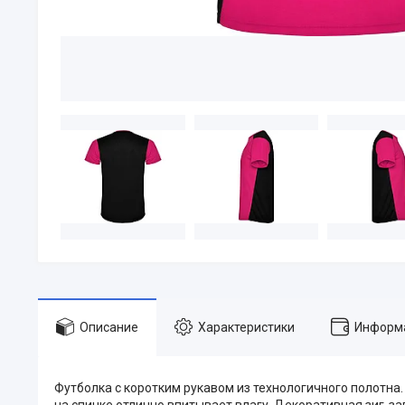
Описание
Характеристики
Информа
Футболка с коротким рукавом из технологичного полотна
на спинке отлично впитывает влагу. Декоративная зиг-за