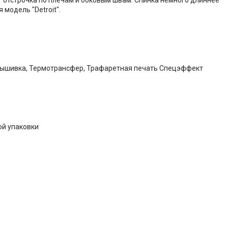
модель "Detroit".
Вышивка, Термотрансфер, Трафаретная печать Спецэффект
ой упаковки