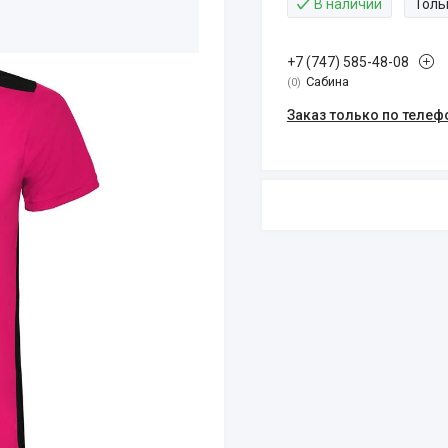
В наличии
Толь
+7 (747) 585-48-08
Сабина
0
Заказ только по телеф