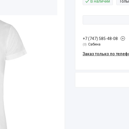
В наличии
Толь
+7 (747) 585-48-08
Сабина
0
Заказ только по телеф