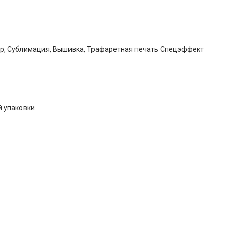
р, Сублимация, Вышивка, Трафаретная печать Спецэффект
й упаковки