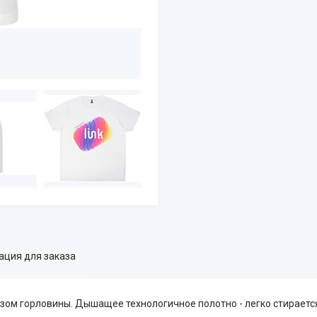
ция для заказа
зом горловины. Дышащее технологичное полотно - легко стирается