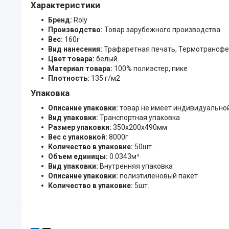
Характеристики
Бренд:
Roly
Производство:
Товар зарубежного производства
Вес:
160г
Вид нанесения:
Трафаретная печать, Термотрансфе
Цвет товара:
белый
Материал товара:
100% полиэстер, пике
Плотность:
135 г/м2
Упаковка
Описание упаковки:
товар не имеет индивидуально
Вид упаковки:
Транспортная упаковка
Размер упаковки:
350x200x490мм
Вес с упаковкой:
8000г
Количество в упаковке:
50шт.
Объем единицы:
0.0343м³
Вид упаковки:
Внутренняя упаковка
Описание упаковки:
полиэтиленовый пакет
Количество в упаковке:
5шт.