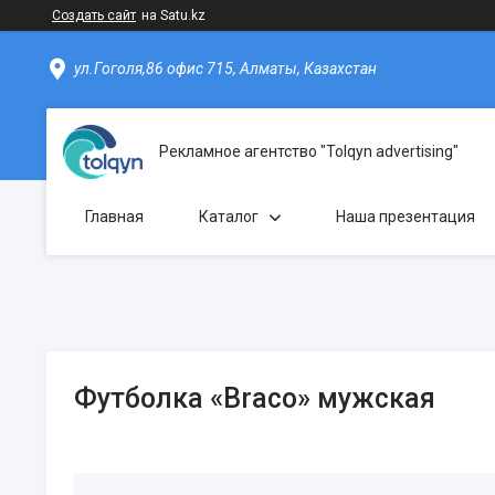
Создать сайт
на Satu.kz
ул.Гоголя,86 офис 715, Алматы, Казахстан
Рекламное агентство "Tolqyn advertising"
Главная
Каталог
Наша презентация
Футболка «Braco» мужская