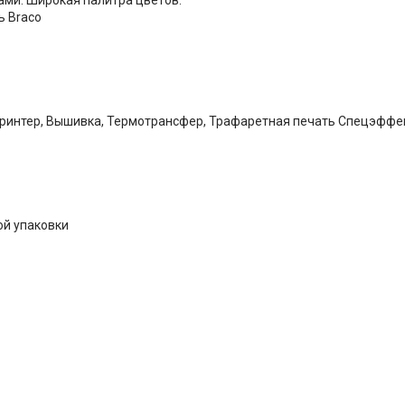
ь Braco
принтер, Вышивка, Термотрансфер, Трафаретная печать Спецэффе
ой упаковки