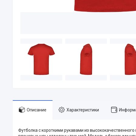
Описание
Характеристики
Информа
Футболка с короткими рукавами из высококачественного 
плечевые швы отделаны тесьмой. Модель с боковыми шва