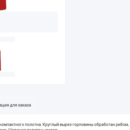
ция для заказа
компактного полотна. Круглый вырез горловины обработан рибом, 
ми. Широкая палитра цветов.