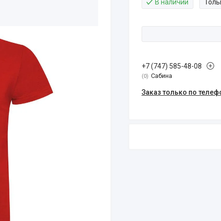
В наличии
Толь
+7 (747) 585-48-08
Сабина
0
Заказ только по телеф