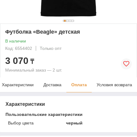
Футболка «Beagle» детская
В наличии
Код: 6554402
Только опт
3 070
₸
Минимальный заказ — 2 шт.
Характеристики
Доставка
Оплата
Условия возврата
Характеристики
Пользовательские характеристики
Выбор цвета
черный