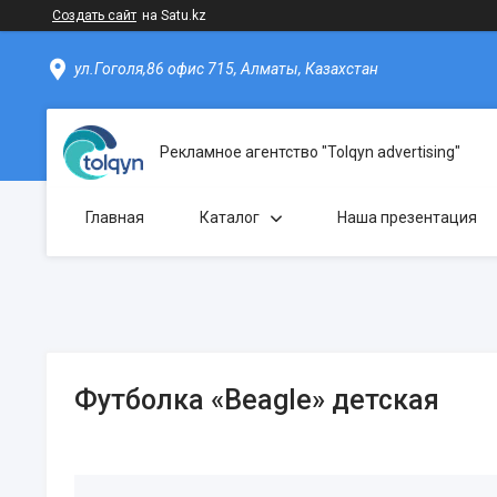
Создать сайт
на Satu.kz
ул.Гоголя,86 офис 715, Алматы, Казахстан
Рекламное агентство "Tolqyn advertising"
Главная
Каталог
Наша презентация
Футболка «Beagle» детская