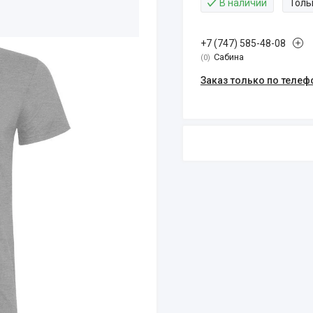
В наличии
Толь
+7 (747) 585-48-08
Сабина
0
Заказ только по телеф