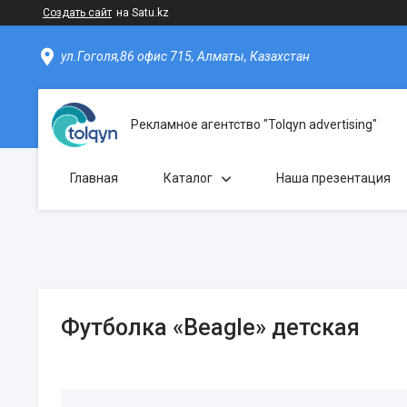
Создать сайт
на Satu.kz
ул.Гоголя,86 офис 715, Алматы, Казахстан
Рекламное агентство "Tolqyn advertising"
Главная
Каталог
Наша презентация
Футболка «Beagle» детская