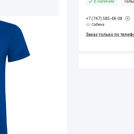
В наличии
Толь
+7 (747) 585-48-08
Сабина
0
Заказ только по телеф