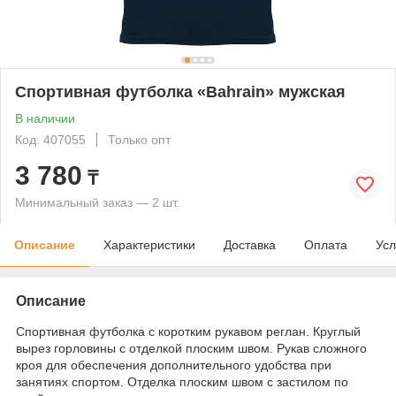
Спортивная футболка «Bahrain» мужская
В наличии
Код: 407055
Только опт
3 780
₸
Минимальный заказ — 2 шт.
Описание
Характеристики
Доставка
Оплата
Усл
Описание
Спортивная футболка с коротким рукавом реглан. Круглый
вырез горловины с отделкой плоским швом. Рукав сложного
кроя для обеспечения дополнительного удобства при
занятиях спортом. Отделка плоским швом с застилом по