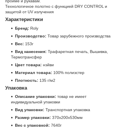
пройме и рукавам.
Технологичное полотно с функцией DRY CONTROL и
защитой от UV излучения
Характеристики
Бренд:
Roly
Производство:
Товар зарубежного производства
Вес:
153г
Вид нанесения:
Трафаретная печать, Вышивка,
Термотрансфер
Цвет товара:
нэйви
Материал товара:
100% полиэстер
Плотность:
135 г/м2
Упаковка
Описание упаковки:
товар не имеет
индивидуальной упаковки
Вид упаковки:
Транспортная упаковка
Размер упаковки:
370x200x530мм
Вес с упаковкой:
7640г