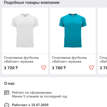
Подобные товары компании
Спортивная футболка
Спортивная футболка
Спор
«Bahrain» мужская
«Bahrain» мужская
«Bah
3 720
3 780
3 7
₸
₸
О нас
Рейтинг не сформирован
Менее 5 отзывов за последний год
Работает с 15.07.2020