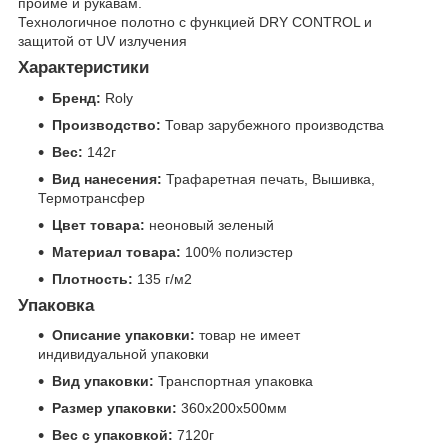
пройме и рукавам.
Технологичное полотно с функцией DRY CONTROL и
защитой от UV излучения
Характеристики
Бренд:
Roly
Производство:
Товар зарубежного производства
Вес:
142г
Вид нанесения:
Трафаретная печать, Вышивка,
Термотрансфер
Цвет товара:
неоновый зеленый
Материал товара:
100% полиэстер
Плотность:
135 г/м2
Упаковка
Описание упаковки:
товар не имеет
индивидуальной упаковки
Вид упаковки:
Транспортная упаковка
Размер упаковки:
360x200x500мм
Вес с упаковкой:
7120г