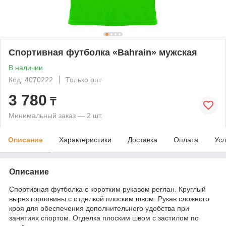
Спортивная футболка «Bahrain» мужская
В наличии
Код: 4070222
Только опт
3 780
₸
Минимальный заказ — 2 шт.
Описание
Характеристики
Доставка
Оплата
Усл
Описание
Спортивная футболка с коротким рукавом реглан. Круглый
вырез горловины с отделкой плоским швом. Рукав сложного
кроя для обеспечения дополнительного удобства при
занятиях спортом. Отделка плоским швом с застилом по