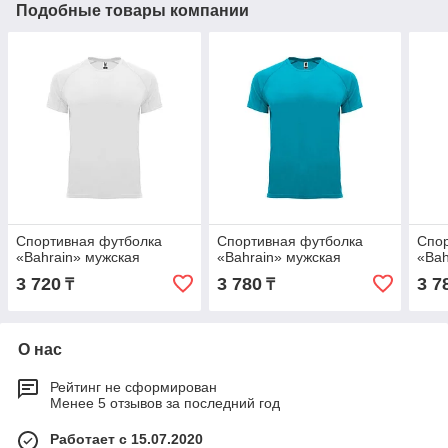
Подобные товары компании
Спортивная футболка
Спортивная футболка
Спор
«Bahrain» мужская
«Bahrain» мужская
«Bah
3 720
3 780
3 7
₸
₸
О нас
Рейтинг не сформирован
Менее 5 отзывов за последний год
Работает с 15.07.2020