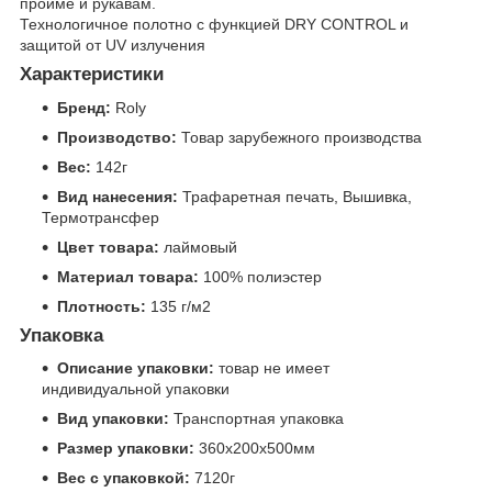
пройме и рукавам.
Технологичное полотно с функцией DRY CONTROL и
защитой от UV излучения
Характеристики
Бренд:
Roly
Производство:
Товар зарубежного производства
Вес:
142г
Вид нанесения:
Трафаретная печать, Вышивка,
Термотрансфер
Цвет товара:
лаймовый
Материал товара:
100% полиэстер
Плотность:
135 г/м2
Упаковка
Описание упаковки:
товар не имеет
индивидуальной упаковки
Вид упаковки:
Транспортная упаковка
Размер упаковки:
360x200x500мм
Вес с упаковкой:
7120г