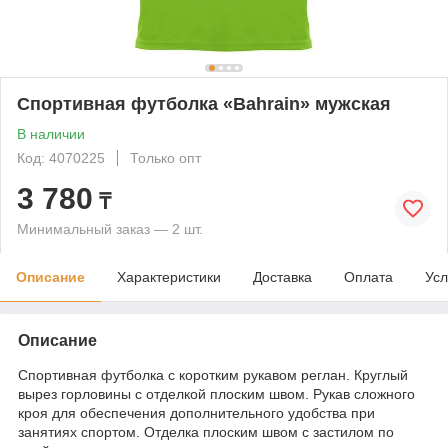
Спортивная футболка «Bahrain» мужская
В наличии
Код: 4070225
Только опт
3 780
₸
Минимальный заказ — 2 шт.
Описание
Характеристики
Доставка
Оплата
Усл
Описание
Спортивная футболка с коротким рукавом реглан. Круглый
вырез горловины с отделкой плоским швом. Рукав сложного
кроя для обеспечения дополнительного удобства при
занятиях спортом. Отделка плоским швом с застилом по