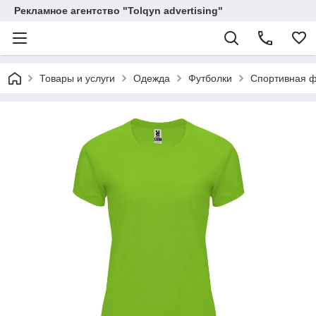
Рекламное агентство "Tolqyn advertising"
Товары и услуги
Одежда
Футболки
Спортивная ф