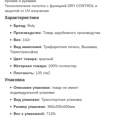
пройме и рукавам.
Технологичное полотно с функцией DRY CONTROL и
защитой от UV излучения
Характеристики
Бренд:
Roly
Производство:
Товар зарубежного производства
Вес:
142г
Вид нанесения:
Трафаретная печать, Вышивка,
Термотрансфер
Цвет товара:
красный
Материал товара:
100% полиэстер
Плотность:
135 г/м2
Упаковка
Описание упаковки:
товар не имеет
индивидуальной упаковки
Вид упаковки:
Транспортная упаковка
Размер упаковки:
360x200x500мм
Вес с упаковкой:
7120г