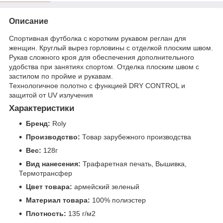
Описание
Спортивная футболка с коротким рукавом реглан для
женщин. Круглый вырез горловины с отделкой плоским швом.
Рукав сложного кроя для обеспечения дополнительного
удобства при занятиях спортом. Отделка плоским швом с
застилом по пройме и рукавам.
Технологичное полотно с функцией DRY CONTROL и
защитой от UV излучения
Характеристики
Бренд:
Roly
Производство:
Товар зарубежного производства
Вес:
128г
Вид нанесения:
Трафаретная печать, Вышивка,
Термотрансфер
Цвет товара:
армейский зеленый
Материал товара:
100% полиэстер
Плотность:
135 г/м2