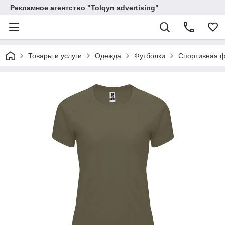
Рекламное агентство "Tolqyn advertising"
Товары и услуги
Одежда
Футболки
Спортивная ф