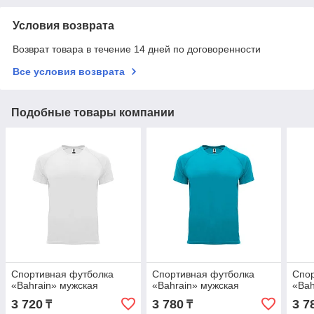
Условия возврата
Возврат товара в течение 14 дней по договоренности
Все условия возврата
Подобные товары компании
Спортивная футболка
Спортивная футболка
Спор
«Bahrain» мужская
«Bahrain» мужская
«Bah
3 720
3 780
3 7
₸
₸