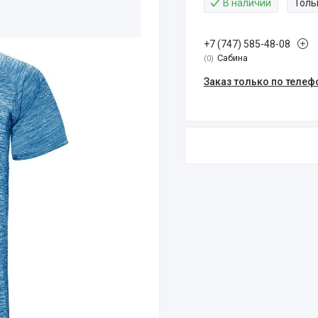
В наличии
Толь
+7 (747) 585-48-08
Сабина
0
Заказ только по телеф