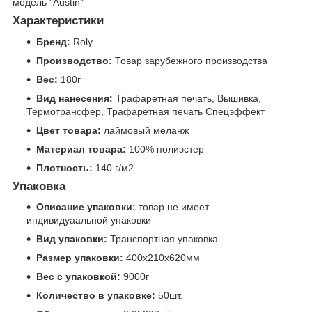
модель "Austin"
Характеристики
Бренд:
Roly
Производство:
Товар зарубежного производства
Вес:
180г
Вид нанесения:
Трафаретная печать, Вышивка,
Термотрансфер, Трафаретная печать Спецэффект
Цвет товара:
лаймовый меланж
Материал товара:
100% полиэстер
Плотность:
140 г/м2
Упаковка
Описание упаковки:
товар не имеет
индивидуаальной упаковки
Вид упаковки:
Транспортная упаковка
Размер упаковки:
400x210x620мм
Вес с упаковкой:
9000г
Количество в упаковке:
50шт.