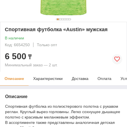
Спортивная футболка «Austin» мужская
В наличии
Код: 6654250
Только опт
6 500
₸
Минимальный заказ — 2 шт.
Описание
Характеристики
Доставка
Оплата
Усл
Описание
Спортивная футболка из полиэстерового полотна с рукавом
реглан. Круглый вырез горловины. Легко сохнущее дышащее
полотно с красивым меланжевым эффектом.
В ассортименте также представлены аналогичная детская